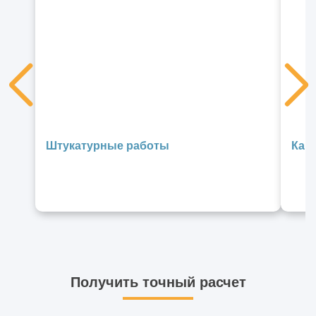
Штукатурные работы
Кап
Получить точный расчет