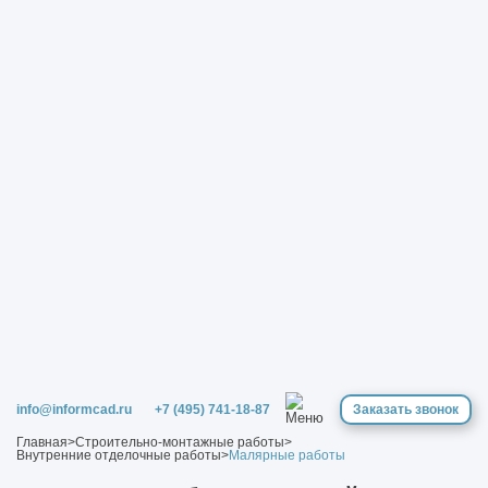
info@informcad.ru
+7 (495) 741-18-87
Заказать звонок
Главная
>
Строительно-монтажные работы
>
Внутренние отделочные работы
>
Малярные работы