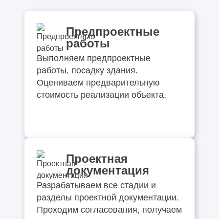
Предпроектные
работы
Выполняем предпроектные
работы, посадку здания.
Оцениваем предварительную
стоимость реализации объекта.
Проектная
документация
Разрабатываем все стадии и
разделы проектной документации.
Проходим согласования, получаем