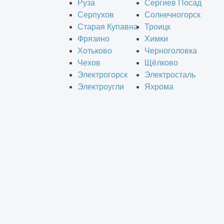
Руза
Сергиев Посад
Серпухов
Солнечногорск
Старая Купавна
Троицк
Фрязино
Химки
Хотьково
Черноголовка
Чехов
Щёлково
Электрогорск
Электросталь
Электроугли
Яхрома